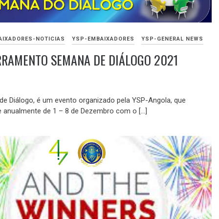
AIXADORES-NOTICIAS
YSP-EMBAIXADORES
YSP-GENERAL NEWS
RRAMENTO SEMANA DE DIÁLOGO 2021
RO
e Diálogo, é um evento organizado pela YSP-Angola, que
 anualmente de 1 – 8 de Dezembro com o […]