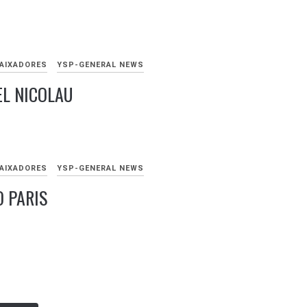
RO
AIXADORES
YSP-GENERAL NEWS
L NICOLAU
RO
AIXADORES
YSP-GENERAL NEWS
 PARIS
RO