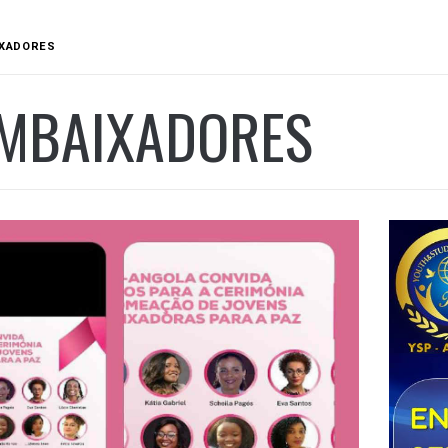
IXADORES
EMBAIXADORES