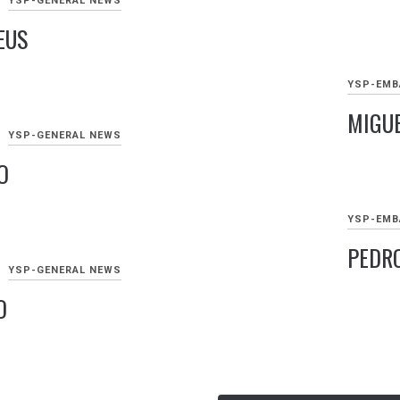
YSP-GENERAL NEWS
SETEMB
EUS
21,
2021
YSP-EMB
MIGUE
YSP-GENERAL NEWS
SETEMB
O
21,
2021
YSP-EMB
PEDRO
YSP-GENERAL NEWS
SETEMB
O
21,
2021