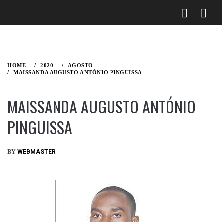
HOME
2020
AGOSTO
MAISSANDA AUGUSTO ANTÓNIO PINGUISSA
MAISSANDA AUGUSTO ANTÓNIO
PINGUISSA
PUBLISHED
BY
WEBMASTER
ON
AGOSTO
20,
2020