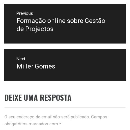
Previous
Formação online sobre Gestão
de Projectos
Next
Miller Gomes
DEIXE UMA RESPOSTA
O seu endereço de email não será publicado.
Campos
obrigatórios marcados com
*