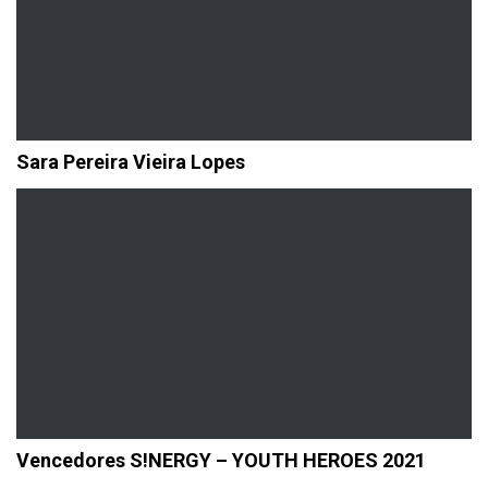
Sara Pereira Vieira Lopes
Vencedores S!NERGY – YOUTH HEROES 2021