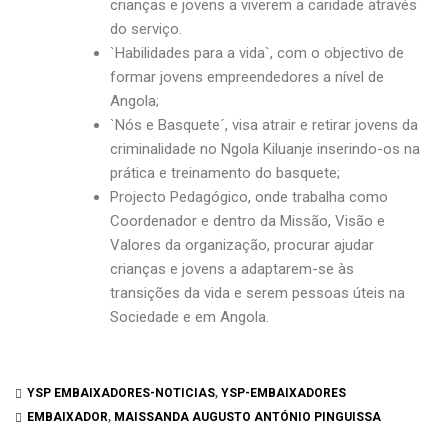
crianças e jovens a viverem a caridade através
do serviço.
`Habilidades para a vida`, com o objectivo de
formar jovens empreendedores a nível de
Angola;
`Nós e Basquete´, visa atrair e retirar jovens da
criminalidade no Ngola Kiluanje inserindo-os na
prática e treinamento do basquete;
Projecto Pedagógico, onde trabalha como
Coordenador e dentro da Missão, Visão e
Valores da organização, procurar ajudar
crianças e jovens a adaptarem-se às
transições da vida e serem pessoas úteis na
Sociedade e em Angola.
YSP EMBAIXADORES-NOTICIAS
,
YSP-EMBAIXADORES
EMBAIXADOR
,
MAISSANDA AUGUSTO ANTÓNIO PINGUISSA