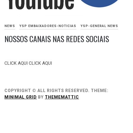
NEWS
YSP EMBAIXADORES-NOTICIAS
YSP-GENERAL NEWS
NOSSOS CANAIS NAS REDES SOCIAIS
SETEMBRO
22,
CLICK AQUI CLICK AQUI
2020
COPYRIGHT © ALL RIGHTS RESERVED.
THEME:
MINIMAL GRID
BY
THEMEMATTIC