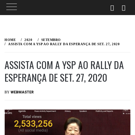
HOME
2020
SETEMBRO
ASSISTA COM A YSP AO RALLY DA ESPERANÇA DE SET. 27, 2020
ASSISTA COM A YSP AO RALLY DA
ESPERANÇA DE SET. 27, 2020
PUBLISHED
BY
WEBMASTER
ON
SETEMBRO
27,
2020