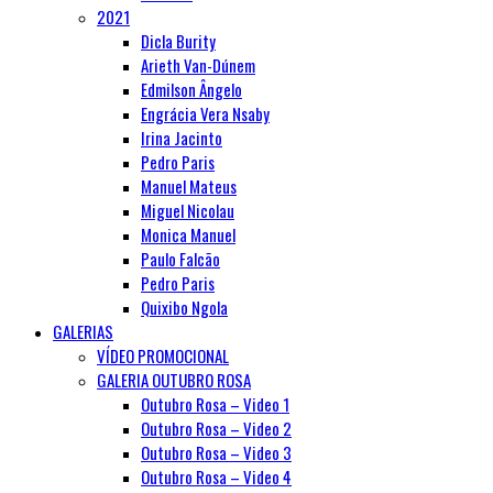
2021
Dicla Burity
Arieth Van-Dúnem
Edmilson Ângelo
Engrácia Vera Nsaby
Irina Jacinto
Pedro Paris
Manuel Mateus
Miguel Nicolau
Monica Manuel
Paulo Falcão
Pedro Paris
Quixibo Ngola
GALERIAS
VÍDEO PROMOCIONAL
GALERIA OUTUBRO ROSA
Outubro Rosa – Video 1
Outubro Rosa – Video 2
Outubro Rosa – Video 3
Outubro Rosa – Video 4