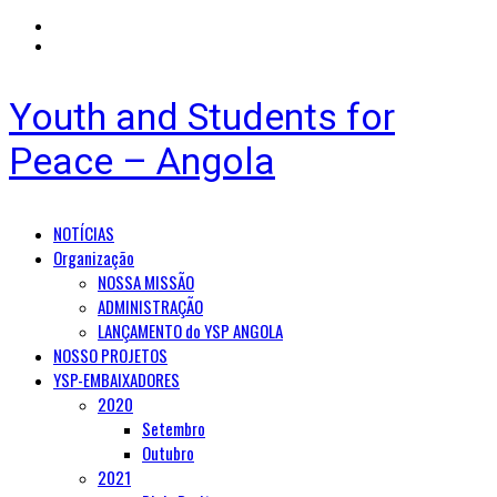
Youth and Students for
Peace – Angola
Primary
NOTÍCIAS
Menu
Organização
NOSSA MISSÃO
ADMINISTRAÇÃO
LANÇAMENTO do YSP ANGOLA
NOSSO PROJETOS
YSP-EMBAIXADORES
2020
Setembro
Outubro
2021