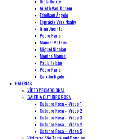
Dicla Burity
Arieth Van-Dúnem
Edmilson Ângelo
Engrácia Vera Nsaby
Irina Jacinto
Pedro Paris
Manuel Mateus
Miguel Nicolau
Monica Manuel
Paulo Falcão
Pedro Paris
Quixibo Ngola
GALERIAS
VÍDEO PROMOCIONAL
GALERIA OUTUBRO ROSA
Outubro Rosa – Video 1
Outubro Rosa – Video 2
Outubro Rosa – Video 3
Outubro Rosa – Video 4
Outubro Rosa – Video 5
Visita ao São Tomé and Príncipe