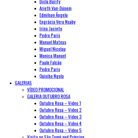
Dicla Burity
Arieth Van-Dúnem
Edmilson Ângelo
Engrácia Vera Nsaby
Irina Jacinto
Pedro Paris
Manuel Mateus
Miguel Nicolau
Monica Manuel
Paulo Falcão
Pedro Paris
Quixibo Ngola
GALERIAS
VÍDEO PROMOCIONAL
GALERIA OUTUBRO ROSA
Outubro Rosa – Video 1
Outubro Rosa – Video 2
Outubro Rosa – Video 3
Outubro Rosa – Video 4
Outubro Rosa – Video 5
Visita ao São Tomé and Príncipe