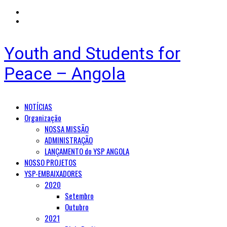
Youth and Students for
Peace – Angola
Primary
NOTÍCIAS
Menu
Organização
NOSSA MISSÃO
ADMINISTRAÇÃO
LANÇAMENTO do YSP ANGOLA
NOSSO PROJETOS
YSP-EMBAIXADORES
2020
Setembro
Outubro
2021