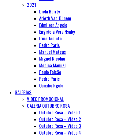
2021
Dicla Burity
Arieth Van-Dúnem
Edmilson Ângelo
Engrácia Vera Nsaby
Irina Jacinto
Pedro Paris
Manuel Mateus
Miguel Nicolau
Monica Manuel
Paulo Falcão
Pedro Paris
Quixibo Ngola
GALERIAS
VÍDEO PROMOCIONAL
GALERIA OUTUBRO ROSA
Outubro Rosa – Video 1
Outubro Rosa – Video 2
Outubro Rosa – Video 3
Outubro Rosa – Video 4