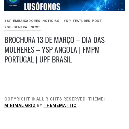
YSP EMBAIXADORES-NOTICIAS
YSP-FEATURED POST
YSP-GENERAL NEWS
BROCHURA 13 DE MARÇO – DIA DAS
MULHERES – YSP ANGOLA | FMPM
PORTUGAL | UPF BRASIL
MARÇO
4,
2021
COPYRIGHT © ALL RIGHTS RESERVED.
THEME:
MINIMAL GRID
BY
THEMEMATTIC