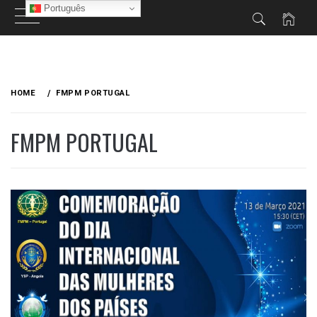
Português
Skip
to
HOME
FMPM PORTUGAL
content
FMPM PORTUGAL