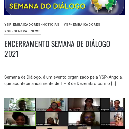
YSP EMBAIXADORES-NOTICIAS
YSP-EMBAIXADORES
YSP-GENERAL NEWS
ENCERRAMENTO SEMANA DE DIÁLOGO
2021
DEZEMBRO
15,
Semana de Diálogo, é um evento organizado pela YSP-Angola,
2021
que acontece anualmente de 1 – 8 de Dezembro com o […]