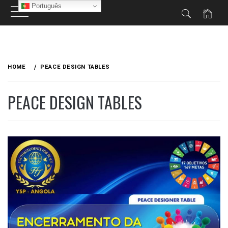
Português
Skip
to
HOME
PEACE DESIGN TABLES
content
PEACE DESIGN TABLES