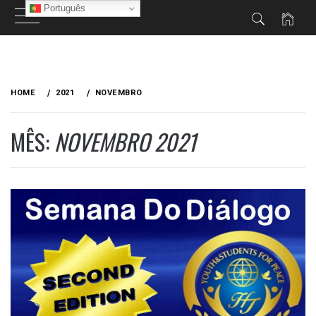
Português
Skip
to
HOME
2021
NOVEMBRO
content
MÊS:
NOVEMBRO 2021