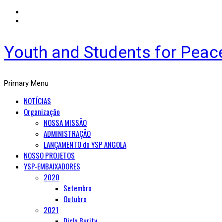
Youth and Students for Peac
Primary Menu
NOTÍCIAS
Organização
NOSSA MISSÃO
ADMINISTRAÇÃO
LANÇAMENTO do YSP ANGOLA
NOSSO PROJETOS
YSP-EMBAIXADORES
2020
Setembro
Outubro
2021
Dicla Burity