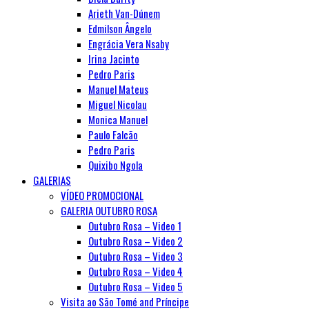
Arieth Van-Dúnem
Edmilson Ângelo
Engrácia Vera Nsaby
Irina Jacinto
Pedro Paris
Manuel Mateus
Miguel Nicolau
Monica Manuel
Paulo Falcão
Pedro Paris
Quixibo Ngola
GALERIAS
VÍDEO PROMOCIONAL
GALERIA OUTUBRO ROSA
Outubro Rosa – Video 1
Outubro Rosa – Video 2
Outubro Rosa – Video 3
Outubro Rosa – Video 4
Outubro Rosa – Video 5
Visita ao São Tomé and Príncipe