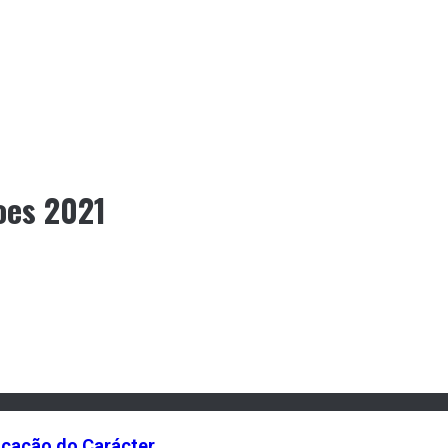
oes 2021
cação do Carácter