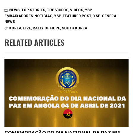
NEWS
,
TOP STORIES
,
TOP VIDEOS
,
VIDEOS
,
YSP
EMBAIXADORES-NOTICIAS
,
YSP-FEATURED POST
,
YSP-GENERAL
NEWS
KOREA
,
LIVE
,
RALLY OF HOPE
,
SOUTH KOREA
RELATED ARTICLES
COMEMORAÇÃO DO DIA NACIONAL DA PAZ EM