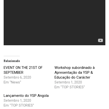
Relacionado
EVENT ON THE 21ST OF
Workshop subordinado à
SEPTEMBER
Apresentação da YSP &
Educação do Carácter
Setembro 6, 2020
Em "News"
Setembro 1, 2020
Em "TOP STORIES"
Lançamento do YSP Angola
Setembro 1, 2020
Em "TOP STORIES"