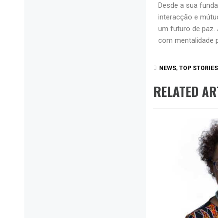
Desde a sua funda
interacção e mútu
um futuro de paz. 
com mentalidade p
NEWS
,
TOP STORIES
RELATED AR