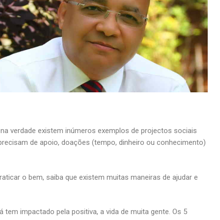
a verdade existem inúmeros exemplos de projectos sociais
e precisam de apoio, doações (tempo, dinheiro ou conhecimento)
raticar o bem, saiba que existem muitas maneiras de ajudar e
 tem impactado pela positiva, a vida de muita gente. Os 5