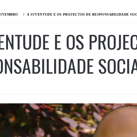
OVEMBRO
A JUVENTUDE E OS PROJECTOS DE RESPONSABILIDADE SO
ENTUDE E OS PROJE
ONSABILIDADE SOCI