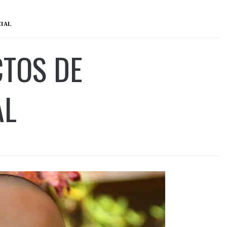
CIAL
CTOS DE
AL