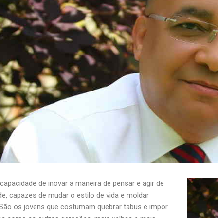
capacidade de inovar a maneira de pensar e agir de
e, capazes de mudar o estilo de vida e moldar
 São os jovens que costumam quebrar tabus e impor