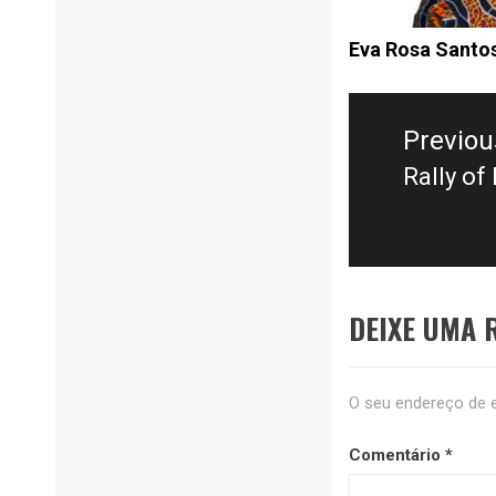
Eva Rosa Santo
Previou
Rally o
DEIXE UMA 
O seu endereço de e
Comentário
*