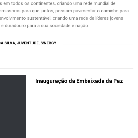
es em todos os continentes, criando uma rede mundial de
romissoras para que juntos, possam pavimentar o caminho para
envolvimento sustentável, criando uma rede de líderes jovens
 e duradouro para a sua sociedade e nação.
A SILVA
,
JUVENTUDE
,
S!NERGY
Inauguração da Embaixada da Paz