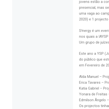
jovens estão a co
presencial, mas se
uma vaga ao campe
2020) e 1 projecto
S!nergy é um even
nos quais a IAYSP 
Um grupo de juízes
Este ano a YSP (J
do público que est
em Fevereiro de 2
Alda Manuel – Pro
Erica Tavares – P
Katia Gabriel – Pro
Yonara de Freitas
Edmilson Ângelo –
Os projectos tinh