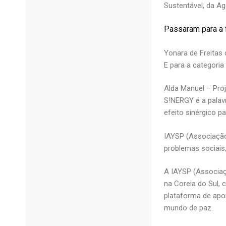
Sustentável, da A
Passaram para a 
Yonara de Freitas
E para a categoria 
Alda Manuel – Pro
S!NERGY é a palav
efeito sinérgico p
IAYSP (Associação
problemas sociais
A IAYSP (Associaç
na Coreia do Sul,
plataforma de apoi
mundo de paz.