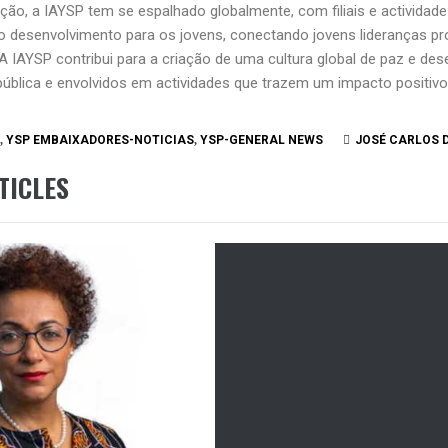
ção, a IAYSP tem se espalhado globalmente, com filiais e actividad
o desenvolvimento para os jovens, conectando jovens lideranças p
A IAYSP contribui para a criação de uma cultura global de paz e des
ública e envolvidos em actividades que trazem um impacto positivo
,
YSP EMBAIXADORES-NOTICIAS
,
YSP-GENERAL NEWS
JOSÉ CARLOS D
TICLES