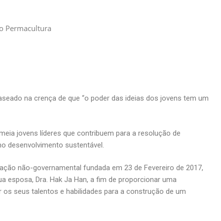
to Permacultura
baseado na crença de que “o poder das ideias dos jovens tem um
meia jovens líderes que contribuem para a resolução de
no desenvolvimento sustentável.
zação não-governamental fundada em 23 de Fevereiro de 2017,
a esposa, Dra. Hak Ja Han, a fim de proporcionar uma
ar os seus talentos e habilidades para a construção de um