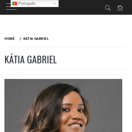
Português
Skip
to
HOME
KÁTIA GABRIEL
content
KÁTIA GABRIEL