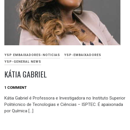
YSP EMBAIXADORES-NOTICIAS
YSP-EMBAIXADORES
YSP-GENERAL NEWS
KÁTIA GABRIEL
OUTUBRO
1 COMMENT
26,
Kátia Gabriel é Professora e Investigadora no Instituto Superior
2020
Politécnico de Tecnologias e Ciências – ISPTEC. É apaixonada
por Química […]