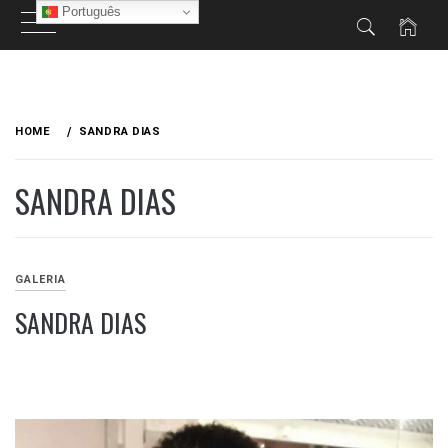
Português
Skip
to
HOME
SANDRA DIAS
content
SANDRA DIAS
GALERIA
SANDRA DIAS
SETEMBRO
12,
2020