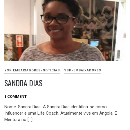
YSP EMBAIXADORES-NOTICIAS
YSP-EMBAIXADORES
SANDRA DIAS
AGOSTO
1 COMMENT
20,
Nome: Sandra Dias A Sandra Dias identifica-se como
2020
Influencer e uma Life Coach. Atualmente vive em Angola. É
Mentora no […]