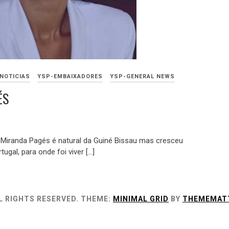
NOTICIAS
YSP-EMBAIXADORES
YSP-GENERAL NEWS
ÉS
na Miranda Pagés é natural da Guiné Bissau mas cresceu
gal, para onde foi viver […]
L RIGHTS RESERVED.
THEME:
MINIMAL GRID
BY
THEMEMAT